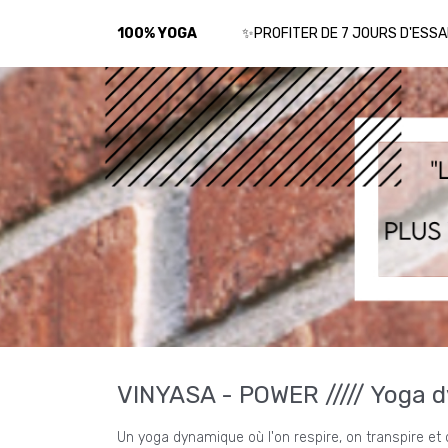
100% YOGA
✨PROFITER DE 7 JOURS D'ESSA
VINYASA - POWER ///// Yoga 
Un yoga dynamique où l'on respire, on transpire e