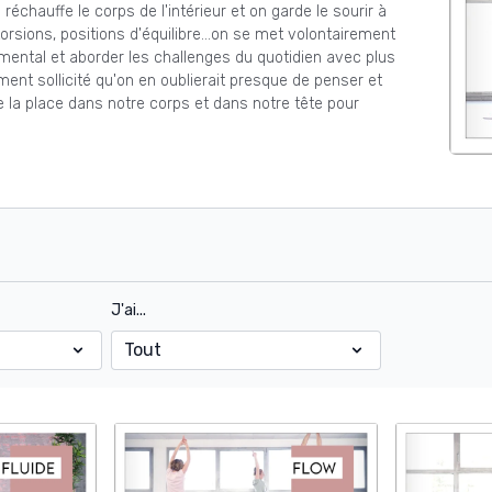
chauffe le corps de l'intérieur et on garde le sourir à
, torsions, positions d'équilibre...on se met volontairement
re mental et aborder les challenges du quotidien avec plus
ment sollicité qu'on en oublierait presque de penser et
e la place dans notre corps et dans notre tête pour
J'ai...