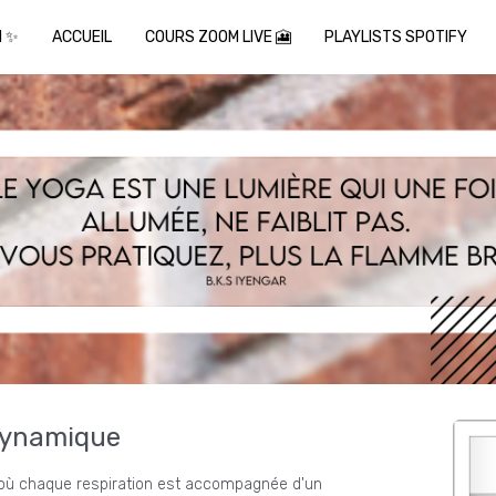
I ✨
ACCUEIL
COURS ZOOM LIVE 🎦
PLAYLISTS SPOTIFY
dynamique
t où chaque respiration est accompagnée d'un