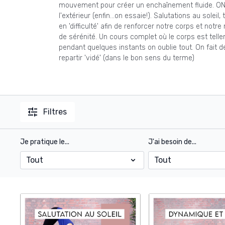
mouvement pour créer un enchaînement fluide. ON ré
l'extérieur (enfin...on essaie!). Salutations au soleil
en 'difficulté' afin de renforcer notre corps et not
de sérénité. Un cours complet où le corps est telle
pendant quelques instants on oublie tout. On fait d
repartir 'vidé' (dans le bon sens du terme)
Filtres
Je pratique le...
J'ai besoin de...