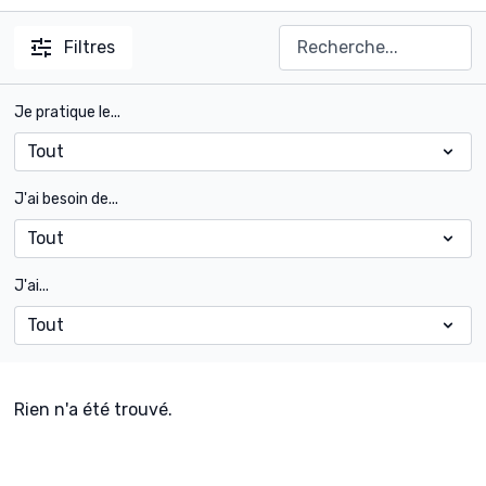
Filtres
Je pratique le...
J'ai besoin de...
J'ai...
Rien n'a été trouvé.