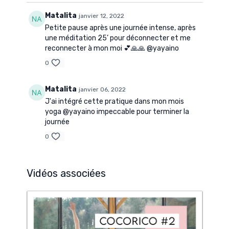
Matalita
janvier 12, 2022
Petite pause après une journée intense, après
une méditation 25’ pour déconnecter et me
reconnecter à mon moi 💕🙏🙏 @yayaino
0
Matalita
janvier 06, 2022
J'ai intégré cette pratique dans mon mois
yoga @yayaino impeccable pour terminer la
journée
0
Vidéos associées