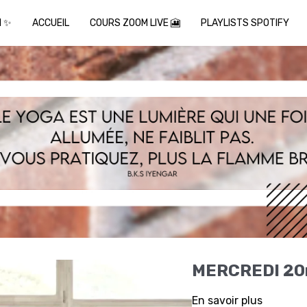
I ✨
ACCUEIL
COURS ZOOM LIVE 🎦
PLAYLISTS SPOTIFY
MERCREDI 20
En savoir plus