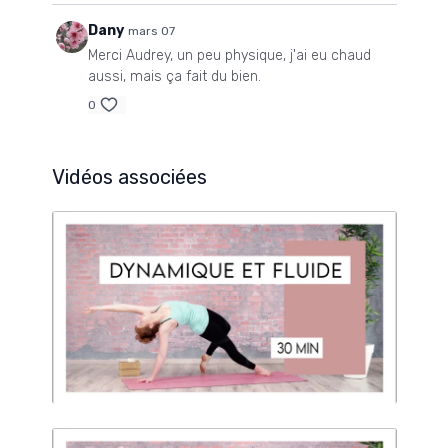
Dany
mars 07
Merci Audrey, un peu physique, j'ai eu chaud
aussi, mais ça fait du bien.
0
Vidéos associées