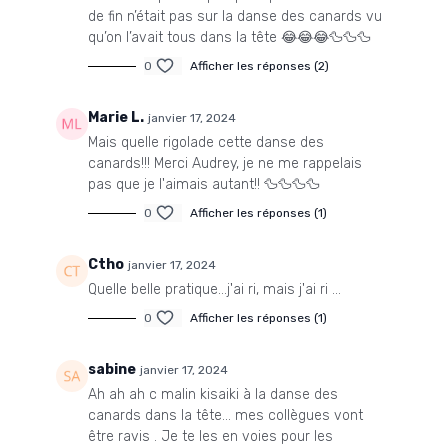
de fin n’était pas sur la danse des canards vu
qu’on l’avait tous dans la tête 😂😂😂🦆🦆🦆
0
Afficher les réponses (2)
Marie L.
janvier 17, 2024
Mais quelle rigolade cette danse des
canards!!! Merci Audrey, je ne me rappelais
pas que je l'aimais autant!! 🦆🦆🦆🦆
0
Afficher les réponses (1)
Ctho
janvier 17, 2024
Quelle belle pratique...j'ai ri, mais j'ai ri ...
0
Afficher les réponses (1)
sabine
janvier 17, 2024
Ah ah ah c malin kisaiki à la danse des
canards dans la tête... mes collègues vont
être ravis . Je te les en voies pour les