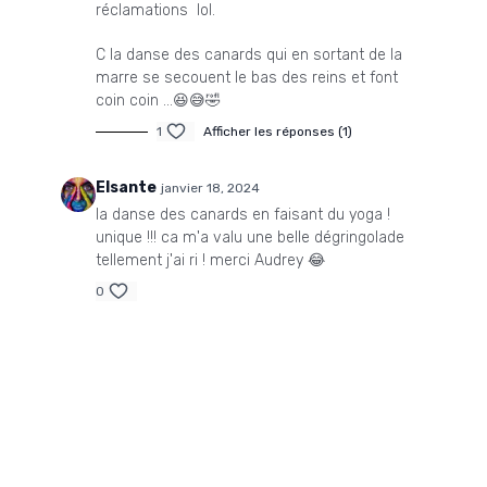
réclamations lol.
C la danse des canards qui en sortant de la
marre se secouent le bas des reins et font
coin coin ...😆😅🤣
1
Afficher les réponses (1)
Elsante
janvier 18, 2024
la danse des canards en faisant du yoga !
unique !!! ca m'a valu une belle dégringolade
tellement j'ai ri ! merci Audrey 😂
0