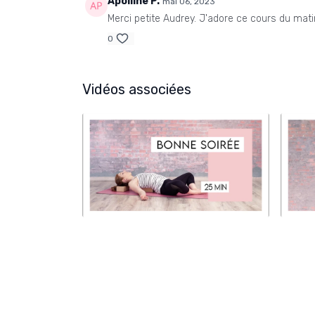
Apolline P.
mai 06, 2023
Merci petite Audrey. J'adore ce cours du mat
0
Vidéos associées