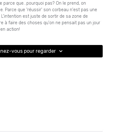
e parce que...pourquoi pas? On le prend, on
ie. Parce que 'réussir' son corbeau n'est pas une
 L'intention est juste de sortir de sa zone de
re à faire des choses qu'on ne pensait pas un jour
 en action!
nez-vous pour regarder