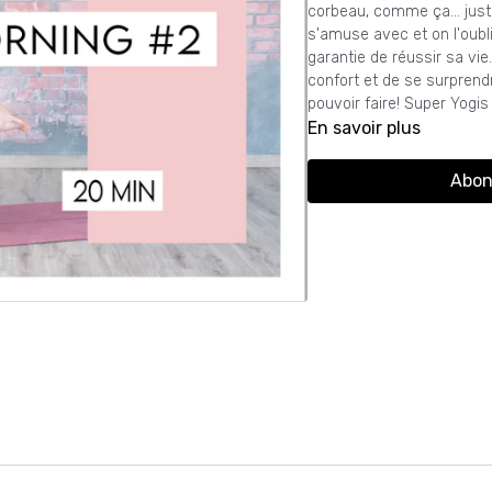
corbeau, comme ça... just
s'amuse avec et on l'oubl
garantie de réussir sa vie.
confort et de se surprend
pouvoir faire! Super Yogis
En savoir plus
Abon