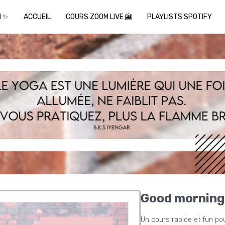
I ✨
ACCUEIL
COURS ZOOM LIVE 🎦
PLAYLISTS SPOTIFY
Good morning
Un cours rapide et fun pou