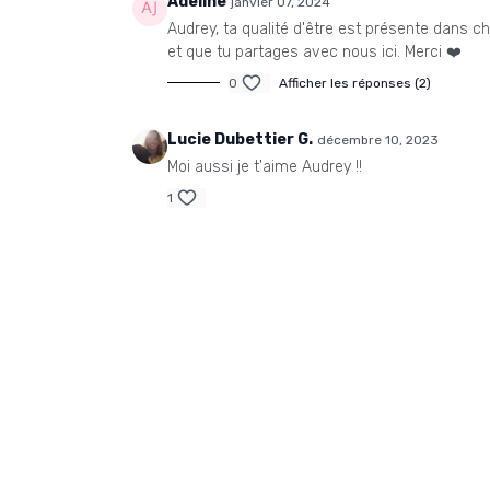
Adeline
janvier 07, 2024
Audrey, ta qualité d'être est présente dans 
et que tu partages avec nous ici. Merci ❤️
0
Afficher les réponses (2)
Lucie Dubettier G.
décembre 10, 2023
Moi aussi je t'aime Audrey !!
1