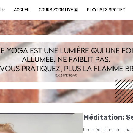
I ✨
ACCUEIL
COURS ZOOM LIVE 🎦
PLAYLISTS SPOTIFY
Méditation: S
Une méditation pour chang