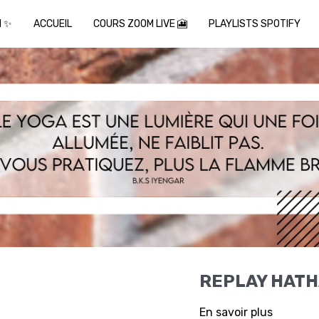
I ✨
ACCUEIL
COURS ZOOM LIVE 🎦
PLAYLISTS SPOTIFY
REPLAY HATH
En savoir plus