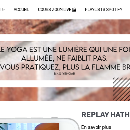
I ✨
ACCUEIL
COURS ZOOM LIVE 🎦
PLAYLISTS SPOTIFY
REPLAY HATH
En savoir plus